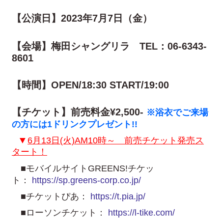
【公演日】2023年7月7日（金）
【会場】梅田シャングリラ TEL：06-6343-
8601
【時間】OPEN/18:30 START/19:00
【チケット】前売料金¥2,500-
※浴衣でご来場
の方には1ドリンクプレゼント!!
▼
6月13日(火)AM10時～ 前売チケット発売ス
タート！
■モバイルサイトGREENS!チケッ
ト：
https://sp.greens-corp.co.jp/
■チケットぴあ：
https://t.pia.jp/
■ローソンチケット：
https://l-tike.com/