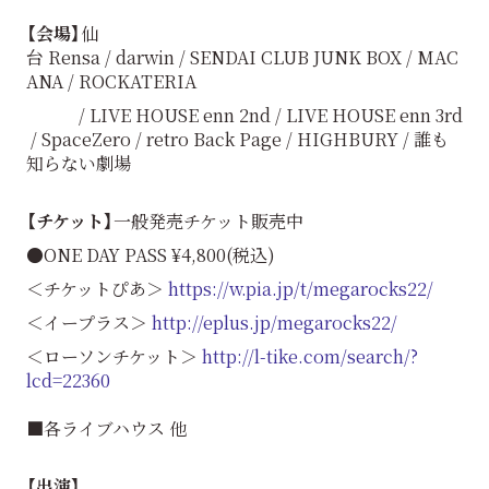
【会場】
仙
台 Rensa / darwin / SENDAI CLUB JUNK BOX / MAC
ANA / ROCKATERIA
/ LIVE HOUSE enn 2nd / LIVE HOUSE enn 3rd
/ SpaceZero / retro Back Page / HIGHBURY / 誰も
知らない劇場
【チケット】
一般発売チケット販売中
●ONE DAY PASS ¥4,800(税込)
＜チケットぴあ＞
https://w.pia.jp/t/megarocks22/
＜イープラス＞
http://eplus.jp/megarocks22/
＜ローソンチケット＞
http://l-tike.com/search/?
lcd=22360
■各ライブハウス 他
【出演】