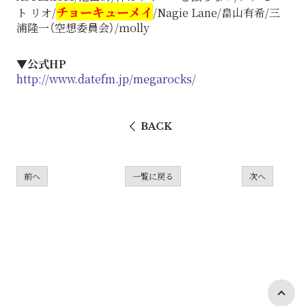
チョーキューメイ
ト リオ/
/Nagie Lane/畠山有希/三
浦隆一（空想委員会）/ｍolly
▼公式HP
http://www.datefm.jp/megarocks/
BACK
前へ
一覧に戻る
次へ