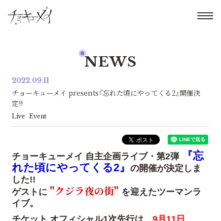
NEWS
2022.09.11
チョーキューメイ presents『忘れた頃にやってくる2』開催決
定!!
Live
Event
『忘
チョーキューメイ 自主企画ライブ・第2弾
れた頃にやってくる2』
の開催が決定しま
した!!
"クジラ夜の街"
ゲストに
を迎えたツーマンラ
イブ。
チケット オフィシャル1次先行は、
9月11日