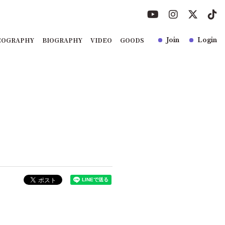
COGRAPHY
BIOGRAPHY
VIDEO
GOODS
Join
Login