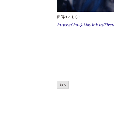
配信はこちら！
https://Cho-Q-May.lnk.to/Fireta
前へ