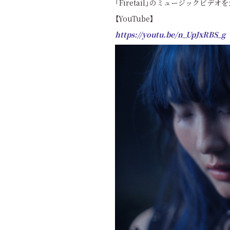
「Firetail」のミュージックビデオ
【YouTube】
https://youtu.be/n_UpJxRBS_g