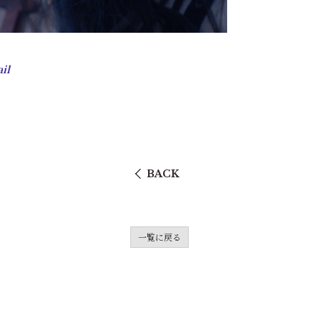
il
BACK
一覧に戻る