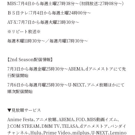
MBS：7月4日から毎週土曜27時38分～（初回放送：27時08分～）
ＢＳ日テレ：7月4日から毎週土曜24時00分～
AT-X：7月7日から毎週火曜23時30分～
※リピート放送※
毎週木曜11時30分～／毎週月曜17時30分～
【2nd Season配信情報】
7月3日から毎週金曜25時30分〜ABEMA、dアニメストアにて先
行配信開始
7月6日から毎週月曜25時30分〜U-NEXT、アニメ放題ほかにて
順次配信開始
▼見放題サービス
Anime Festa、アニメ放題、ABEMA、FOD、MBS動画イズム、
J:COM STREAM、DMM TV、TELASA、dアニメストア、バンダイ
チャンネル、Hulu、Prime Video、milplus、U-NEXT、Lemino