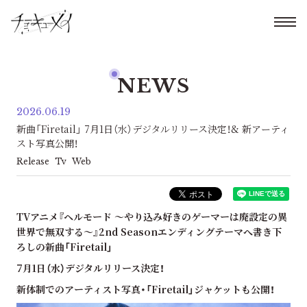
NEWS
2026.06.19
新曲「Firetail」 7月1日（水）デジタルリリース決定！& 新アーティ
スト写真公開！
Release
Tv
Web
TV
アニメ『ヘルモード ～やり込み好きのゲーマーは廃設定の異
世界で無双する～』2nd Seasonエンディングテーマへ書き下
ろしの新曲「Firetail」
7
月1日（水）
デジタルリリース決定！
新体制でのアーティスト写真・「Firetail」ジャケットも公開！