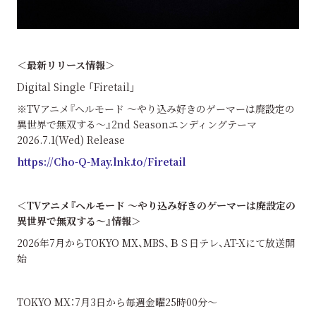
＜最新リリース情報＞
Digital Single 「Firetail」
※TVアニメ『ヘルモード ～やり込み好きのゲーマーは廃設定の
異世界で無双する～』2nd Seasonエンディングテーマ
2026.7.1(Wed) Release
https://Cho-Q-May.lnk.to/Firetail
＜
TV
アニメ『ヘルモード ～やり込み好きのゲーマーは廃設定の
異世界で無双する～』
情報＞
2026年7月からTOKYO MX、MBS、ＢＳ日テレ、AT-Xにて放送開
始
TOKYO MX：7月3日から毎週金曜25時00分～