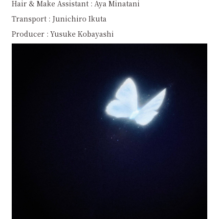
Hair & Make Assistant : Aya Minatani
Transport : Junichiro Ikuta
Producer : Yusuke Kobayashi