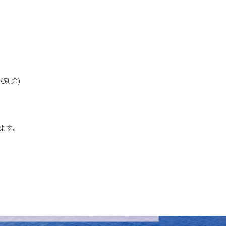
代別途)
ます。