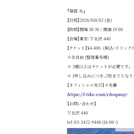
「
箱庭 Ⅲ
」
【日程】2026/010/02 (金)
【時間】開場 18:30 / 開演 19:00
【会場】東京：下北沢 440
【チケット】¥4,400- (税込・ドリンク
＊全自由 (整理番号順)
＊ 3歳以上はチケットが必要です。
＊ 1申し込みにつき、2枚までとなり
【オフィシャル先行】＊先着
https://l-tike.com/choqmay/
【お問い合わせ】
下北沢 440
tel：03-3422-9440 (16:00~)