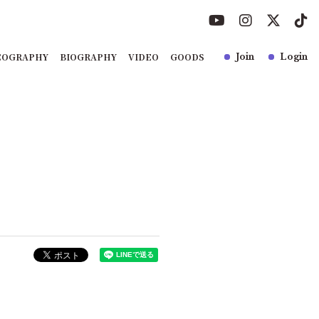
COGRAPHY
BIOGRAPHY
VIDEO
GOODS
Join
Login