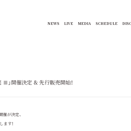
NEWS
LIVE
MEDIA
SCHEDULE
DIS
 Ⅲ」開催決定 & 先行販売開始！
開催が決定、
します！