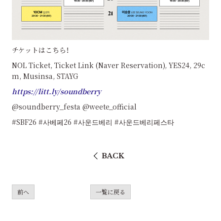
チケットはこちら！
NOL Ticket, Ticket Link (Naver Reservation), YES24, 29c
m, Musinsa, STAYG
https://litt.ly/soundberry
@soundberry_festa @weete_official
#SBF26 #사베페26 #사운드베리 #사운드베리페스타
BACK
前へ
一覧に戻る