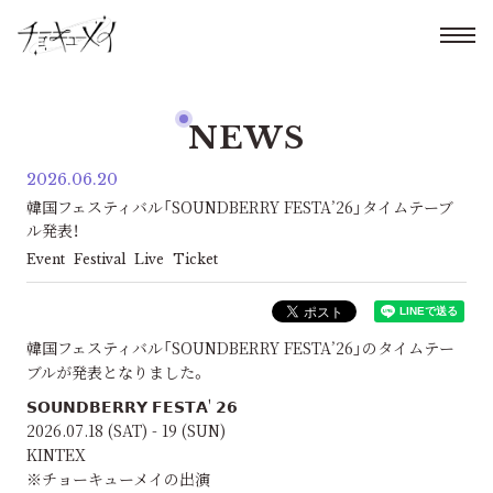
NEWS
2026.06.20
韓国フェスティバル「SOUNDBERRY FESTA’26」タイムテーブ
ル発表！
Event
Festival
Live
Ticket
韓国フェスティバル「SOUNDBERRY FESTA’26」のタイムテー
ブルが発表となりました。
𝗦𝗢𝗨𝗡𝗗𝗕𝗘𝗥𝗥𝗬 𝗙𝗘𝗦𝗧𝗔' 𝟮𝟲
2026.07.18 (SAT) - 19 (SUN)
KINTEX
※チョーキューメイの出演