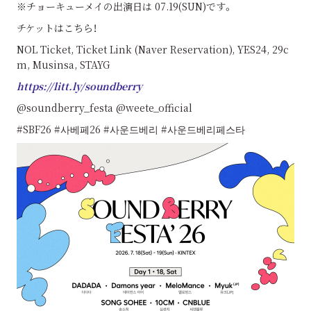
※チョーキューメイの出演日は 07.19(SUN)です。
チケットはこちら！
NOL Ticket, Ticket Link (Naver Reservation), YES24, 29c
m, Musinsa, STAYG
https://litt.ly/soundberry
@soundberry_festa @weete_official
#SBF26 #사베페26 #사운드베리 #사운드베리페스타