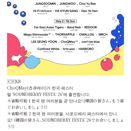
🇰🇷KR
ChoQMay(쵸큐메이)가 한국 페스티
벌 'SOUNDBERRY FESTA' 26'에 출연합니다.
＊省略可能 1 한국 팬 여러분들 곧 만나요! (韓国の皆さん、もう直
ぐお会いしましょう！）
＊省略可能 2 한국 팬 여러분들, 사운드베리 페스타에서 만나
요! （韓国の皆さん、SOUNDBERRY FESTA' 26でお会いしましょ
う！）