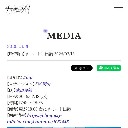
MEDIA
2026.01.31
【FM岡山】リモート生出演 2026/02/18
【番組名】
#tap
【ステーション】
F
M 岡山
【DJ】
太田理枝
【日程】2026/02/18 (水)
【時間】17:00 ~ 18:55
【備考】麗が 18:00 台にリモート出演
【関連情報】
https://choqmay-
official.com/contents/1031445