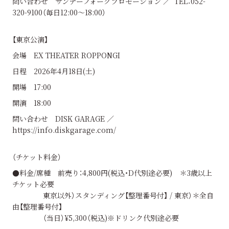
問い合わせ サンデーフォークプロモーション ／ TEL：052-
320-9100（毎日12:00〜18:00）
【東京公演】
会場 EX THEATER ROPPONGI
日程 2026年4月18日(土)
開場 17:00
開演 18:00
問い合わせ DISK GARAGE ／
https://info.diskgarage.com/
（チケット料金）
●料金/席種 前売り：4,800円(税込・D代別途必要) ＊3歳以上
チケット必要
東京以外）スタンディング【整理番号付】 / 東京）＊全自
由【整理番号付】
（当日）¥5,300（税込)※ドリンク代別途必要