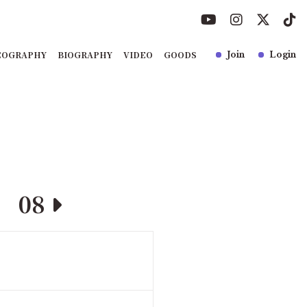
COGRAPHY
BIOGRAPHY
VIDEO
GOODS
Join
Login
08