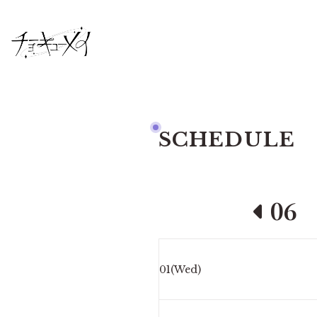
SCHEDULE
06
01(Wed)