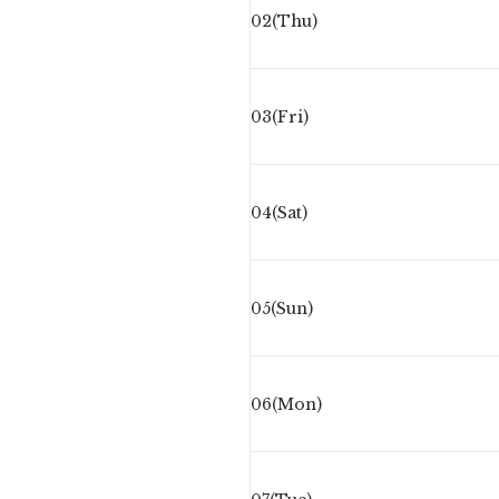
02(Thu)
03(Fri)
04(Sat)
05(Sun)
06(Mon)