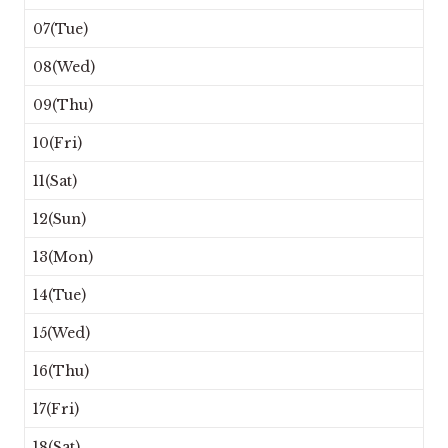
07(Tue)
08(Wed)
09(Thu)
10(Fri)
11(Sat)
12(Sun)
13(Mon)
14(Tue)
15(Wed)
16(Thu)
17(Fri)
18(Sat)