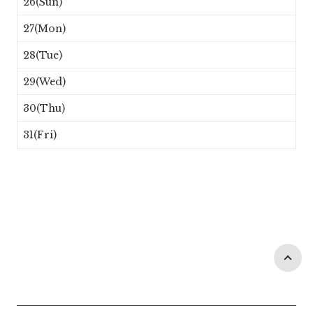
26(Sun)
27(Mon)
28(Tue)
29(Wed)
30(Thu)
31(Fri)