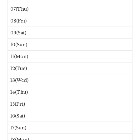
07(Thu)
08(Fri)
09(Sat)
10(Sun)
11(Mon)
12(Tue)
13(Wed)
14(Thu)
15(Fri)
16(Sat)
17(Sun)
18(Mon)