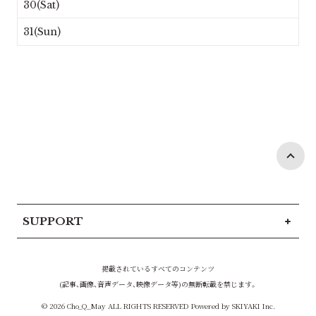
30(Sat)
31(Sun)
SUPPORT
掲載されているすべてのコンテンツ
(記事、画像、音声データ、映像データ等)の無断転載を禁じます。
© 2026 Cho_Q_May ALL RIGHTS RESERVED Powered by
SKIYAKI Inc.