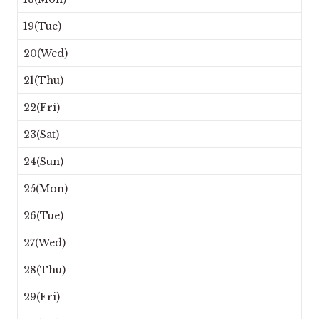
19(Tue)
20(Wed)
21(Thu)
22(Fri)
23(Sat)
24(Sun)
25(Mon)
26(Tue)
27(Wed)
28(Thu)
29(Fri)