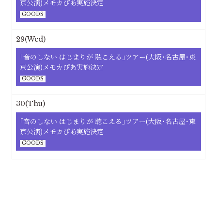
京公演)メモカぴあ実施決定
GOODS
29(Wed)
｢⾳のしない はじまりが 聴こえる｣ツアー(大阪･名古屋･東
京公演)メモカぴあ実施決定
GOODS
30(Thu)
｢⾳のしない はじまりが 聴こえる｣ツアー(大阪･名古屋･東
京公演)メモカぴあ実施決定
GOODS