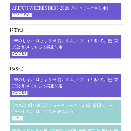
ARIFUJI WEEKENDERS 2026 タイムテーブル決定！
FESTIVAL
17(Fri)
｢⾳のしない はじまりが 聴こえる｣ツアー(大阪･名古屋･東
京公演)メモカぴあ実施決定
GOODS
18(Sat)
｢⾳のしない はじまりが 聴こえる｣ツアー(大阪･名古屋･東
京公演)メモカぴあ実施決定
GOODS
【東京公演】4/18(土) チョーキューメイ 2026 全国ツアー
｢音のしない はじまりが 聴こえる｣
LIVE
結成6周年記念公演「6年前の雨予報」開催決定！& 先行販売