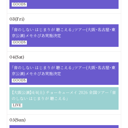
GOODS
03(Fri)
｢⾳のしない はじまりが 聴こえる｣ツアー(大阪･名古屋･東
京公演)メモカぴあ実施決定
GOODS
04(Sat)
｢⾳のしない はじまりが 聴こえる｣ツアー(大阪･名古屋･東
京公演)メモカぴあ実施決定
GOODS
【大阪公演】4/4(土) チョーキューメイ 2026 全国ツアー ｢音
のしない はじまりが 聴こえる｣
LIVE
05(Sun)