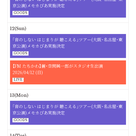
京公演)メモカぴあ実施決定
GOODS
12(Sun)
｢⾳のしない はじまりが 聴こえる｣ツアー(大阪･名古屋･東
京公演)メモカぴあ実施決定
GOODS
【FM たちかわ】麗・空閑興一郎がスタジオ生出演
2026/04/12 (日)
LIVE
13(Mon)
｢⾳のしない はじまりが 聴こえる｣ツアー(大阪･名古屋･東
京公演)メモカぴあ実施決定
GOODS
14(Tue)