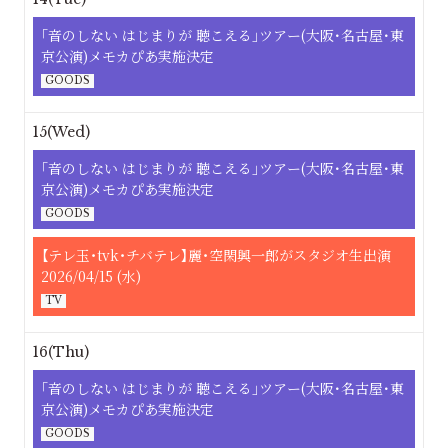
｢⾳のしない はじまりが 聴こえる｣ツアー(大阪･名古屋･東
京公演)メモカぴあ実施決定
GOODS
15(Wed)
｢⾳のしない はじまりが 聴こえる｣ツアー(大阪･名古屋･東
京公演)メモカぴあ実施決定
GOODS
【テレ玉・tvk・チバテレ】麗・空閑興一郎がスタジオ生出演
2026/04/15 (水)
TV
16(Thu)
｢⾳のしない はじまりが 聴こえる｣ツアー(大阪･名古屋･東
京公演)メモカぴあ実施決定
GOODS