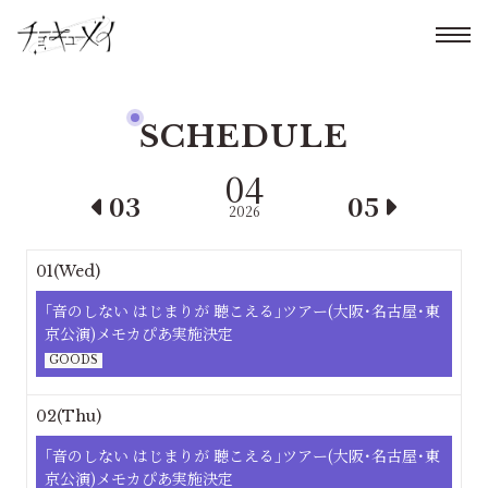
SCHEDULE
04
03
05
2026
01(Wed)
｢⾳のしない はじまりが 聴こえる｣ツアー(大阪･名古屋･東
京公演)メモカぴあ実施決定
GOODS
02(Thu)
｢⾳のしない はじまりが 聴こえる｣ツアー(大阪･名古屋･東
京公演)メモカぴあ実施決定