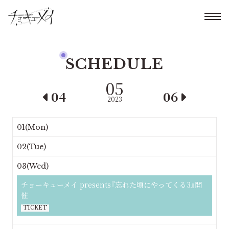
SCHEDULE
05
04
06
2023
01(Mon)
02(Tue)
03(Wed)
チョーキューメイ presents『忘れた頃にやってくる3』開
催
TICKET