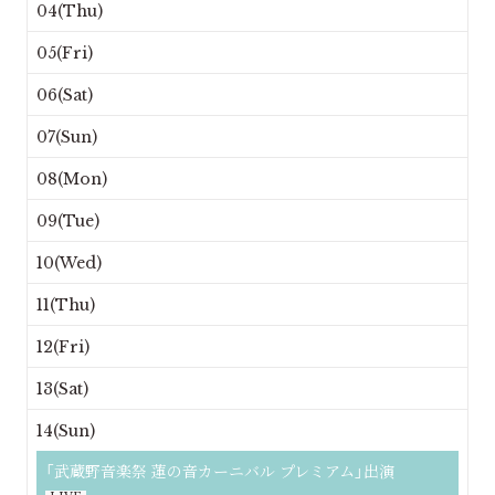
04(Thu)
05(Fri)
06(Sat)
07(Sun)
08(Mon)
09(Tue)
10(Wed)
11(Thu)
12(Fri)
13(Sat)
14(Sun)
「武蔵野音楽祭 蓮の音カーニバル プレミアム」出演