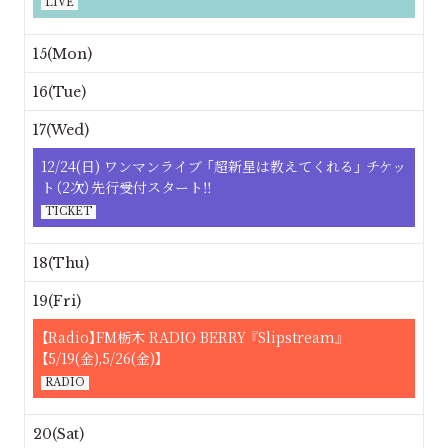
LIVE
15(Mon)
16(Tue)
17(Wed)
12/24(日) ワンマンライブ 「超新星は教えてくれる」 チケッ
ト（2次）先行受付スタート‼
TICKET
18(Thu)
19(Fri)
【Radio】FM栃木 RADIO BERRY 『Slipstream』
【5/19(金),5/26(金)】
RADIO
20(Sat)