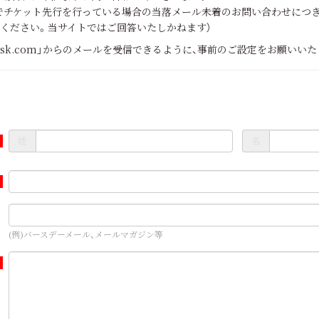
でチケット先行を行っている場合の当落メール未着のお問い合わせにつ
ください。当サイトではご回答いたしかねます）
.agent-sk.com」からのメールを受信できるように、事前のご設定をお願いい
姓
名
(例)バースデーメール、メールマガジン等