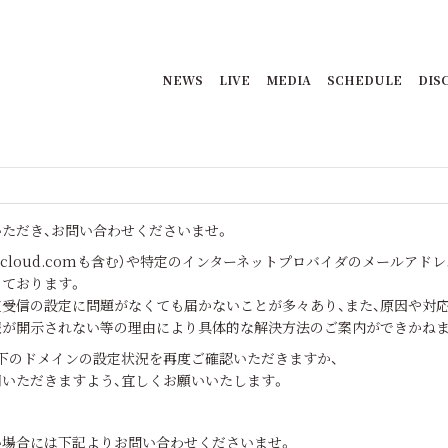
NEWS
LIVE
MEDIA
SCHEDULE
DIS
ただき、お問い合わせくださいませ。
cloud.comも含む）や特定のインターネットプロバイダのメールアド
ております。
受信の設定に問題がなくても届かないことが多々あり、また、原因や対
報が開示されない等の理由により具体的な解決方法のご案内ができかねま
下のドメインの設定状況を再度ご確認いただきますか、
いただきますよう、宜しくお願いいたします。
い場合には下記よりお問い合わせくださいませ。