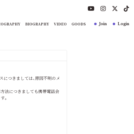
COGRAPHY
BIOGRAPHY
VIDEO
GOODS
Join
Login
レスにつきましては、原因不明のメ
応方法につきましても携帯電話会
す。