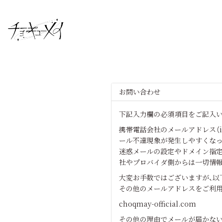
お問い合わせ
下記入力欄の必須項目をご記入い
携帯電話会社のメールアドレス（i
ール不達現象が発生しやすくなっ
迷惑メールの設定やドメイン指定
社やプロバイダ側からは一切情
大変お手数ではございますが、以
その他のメールアドレスをご利用
choqmay-official.com
その他の理由でメールが届かな