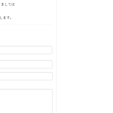
きましては
たします。