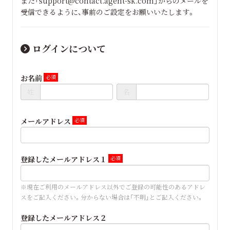
また「support@contact.agent-sk.com」からのメールを
受信できるように、事前のご設定をお願いいたします。
ログインについて
お名前
姓
名
メールアドレス
登録したメールアドレス１
※現在ご利用のメールアドレス以外でご登録の可能性のあるアドレ
スをご記入ください。分からない場合は「不明」とご記入ください。
登録したメールアドレス２