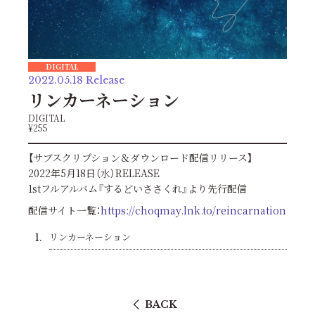
DIGITAL
2022.05.18 Release
リンカーネーション
DIGITAL
¥255
【サブスクリプション＆ダウンロード配信リリース】
2022年5月18日（水）RELEASE
1stフルアルバム『するどいささくれ』より先行配信
配信サイト一覧：
https://choqmay.lnk.to/reincarnation
リンカーネーション
1.
BACK