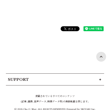
SUPPORT
掲載されているすべてのコンテンツ
(記事、画像、音声データ、映像データ等)の無断転載を禁じます。
© 2026 Cho_Q_May ALL RIGHTS RESERVED Powered by
SKIYAKI Inc.