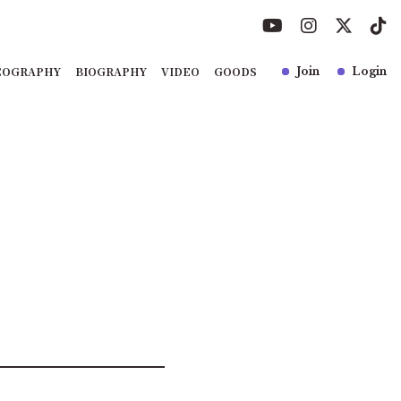
COGRAPHY
BIOGRAPHY
VIDEO
GOODS
Join
Login