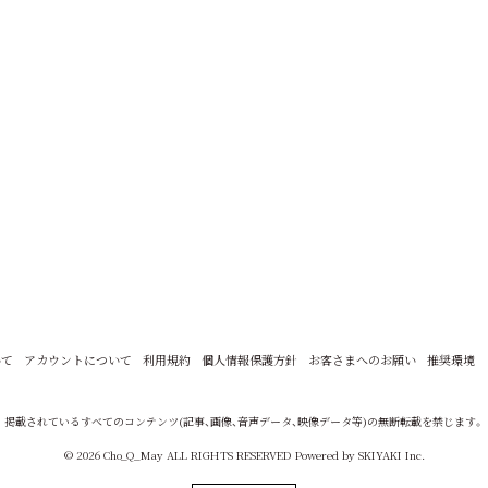
いて
アカウントについて
利用規約
個人情報保護方針
お客さまへのお願い
推奨環境
掲載されているすべてのコンテンツ
(記事、画像、音声データ、映像データ等)の無断転載を禁じます。
© 2026 Cho_Q_May ALL RIGHTS RESERVED Powered by
SKIYAKI Inc.