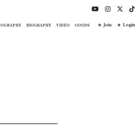
COGRAPHY
BIOGRAPHY
VIDEO
GOODS
Join
Login