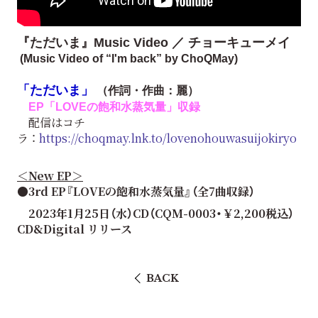
『ただいま』Music Video ／ チョーキューメイ
(Music Video of “I'm back” by ChoQMay)
「ただいま」
（作詞・作曲：麗）
EP「LOVEの飽和水蒸気量」収録
配信はコチ
ラ ：
https://choqmay.lnk.to/lovenohouwasuijokiryo
＜New EP＞
●3rd EP『LOVEの飽和水蒸気量』（全7曲収録）
2023年1月25日（水）CD（CQM-0003・￥2,200税込）
CD&Digital リリース
BACK