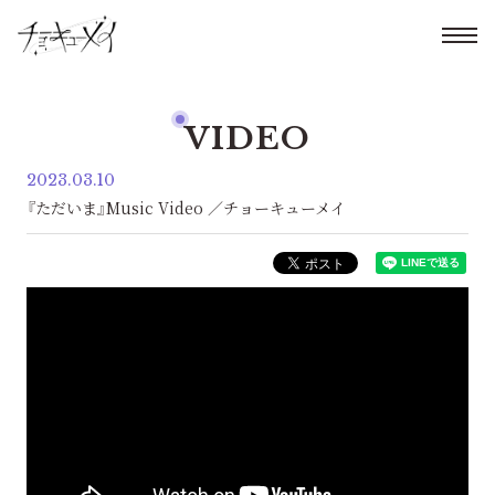
VIDEO
2023.03.10
『ただいま』Music Video ／チョーキューメイ