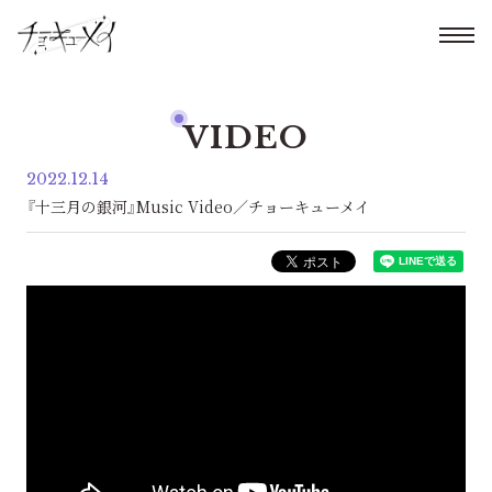
VIDEO
2022.12.14
『十三月の銀河』Music Video／チョーキューメイ