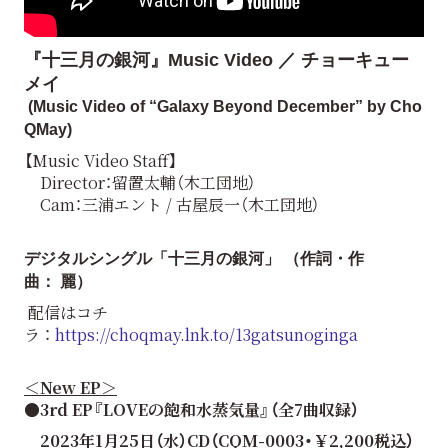
『十三月の銀河』Music Video ／ チョーキュー
メイ
(Music Video of “Galaxy Beyond December” by Cho
QMay)
【Music Video Staff】
Director：留置太輔（木工団地）
Cam：三浦エント / 古屋辰一（木工団地）
デジタルシングル「十三月の銀河」 （
作詞・作
曲： 麗）
配信はコチ
ラ ：
https://choqmay.lnk.to/13gatsunoginga
＜New EP＞
●3rd EP『LOVEの飽和水蒸気量』（全7曲収録）
2023年1月25日（水）CD（CQM-0003・￥2,200税込）