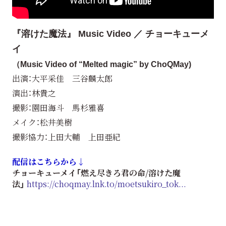
『溶けた魔法』 Music Video ／ チョーキューメ
イ
（Music Video of “Melted magic” by ChoQMay)
出演：大平采佳 三谷麟太郎
演出：林貴之
撮影：園田海斗 馬杉雅喜
メイク：松井美樹
撮影協力：上田大輔 上田亜紀
配信はこちらから↓
チョーキューメイ「燃え尽きろ君の命/溶けた魔
法」
https://choqmay.lnk.to/moetsukiro_tok...