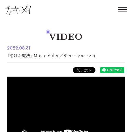
VIDEO
2022.08.31
『溶けた魔法』 Music Video／チョーキューメイ