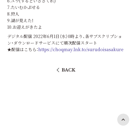
6.ユウ(するどいささくれ)
7.たいむかぷせる
8.狩人
9.湖が見えた！
10.お迎えがきたよ
デジタル配信 2022年6月1日（水）0時より、各サブスクリプショ
ン・ダウンロードサービスにて順次配信スタート
★配信はこちら：
https://choqmay.lnk.to/surudoisasakure
BACK