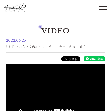
VIDEO
2022.05.25
「するどいささくれ」トレーラー／チョーキューメイ