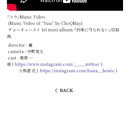
『ユウ』Music Video
(Music Video of “Yuu” by ChoQMay)
チョーキューメイ 1st mini album 「約束に守られない」収録
曲
director : 麗
camera : 中野晃太
cast : 栗原 一
萌 (
https://www.instagram.com/_____m0toe/
)
小鳥遊 花 (
https://instagram.com/hana__beats/
)
BACK