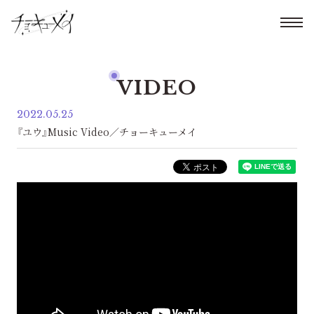
VIDEO
2022.05.25
『ユウ』Music Video／チョーキューメイ