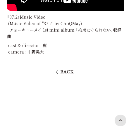
『37.2』Music Video
(Music Video of "37.2" by ChoQMay)
チョーキューメイ 1st mini album 「約束に守られない」収録
曲
cast & director : 麗
camera : 中野晃太
BACK