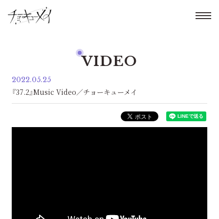
VIDEO
2022.05.25
『37.2』Music Video／チョーキューメイ