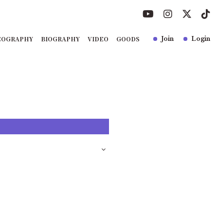
COGRAPHY
BIOGRAPHY
VIDEO
GOODS
Join
Login