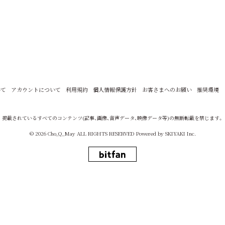
いて
アカウントについて
利用規約
個人情報保護方針
お客さまへのお願い
推奨環境
掲載されているすべてのコンテンツ
(記事、画像、音声データ、映像データ等)の無断転載を禁じます。
© 2026 Cho_Q_May ALL RIGHTS RESERVED Powered by
SKIYAKI Inc.