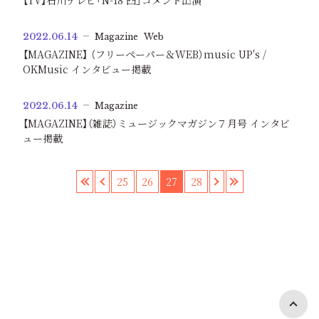
【TV】石川テレビ「N-18 凸」コメント出演
2022.06.14
Magazine
Web
【MAGAZINE】 （フリーペーパー＆WEB）music UP's /
OKMusic インタビュー掲載
2022.06.14
Magazine
【MAGAZINE】（雑誌）ミュージックマガジン７月号 インタビ
ュー掲載
«
‹
25
26
27
28
›
»