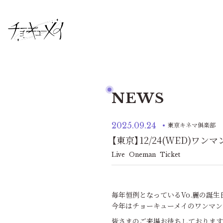
NEWS
2025.09.24
東京キネマ俱楽部
【東京】12/24(WED)ワ
Live
Oneman
Ticket
毎年恒例となっているVo.麗の誕生日
今年はチョーキューメイのワンマン
皆さまのご来場お待ちしております