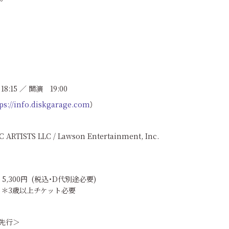
:15 ／ 開演 19:00
ps://info.diskgarage.com
）
TISTS LLC / Lawson Entertainment, Inc.
r. 5,300円 (税込・D代別途必要)
歳以上チケット必要
先行＞