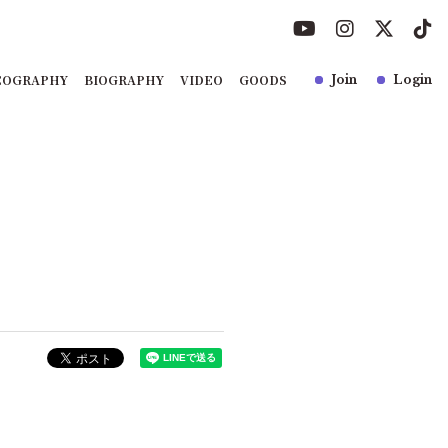
COGRAPHY
BIOGRAPHY
VIDEO
GOODS
Join
Login