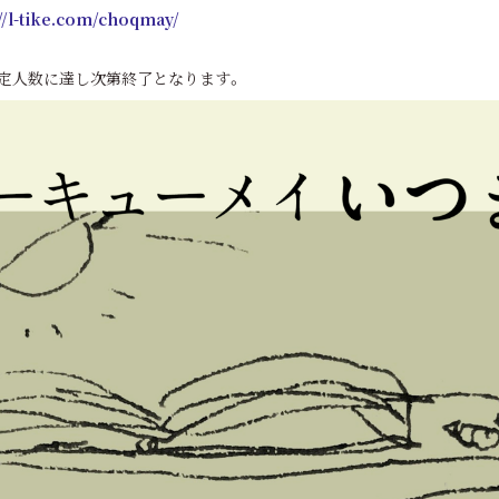
://l-tike.com/choqmay/
定人数に達し次第終了となります。