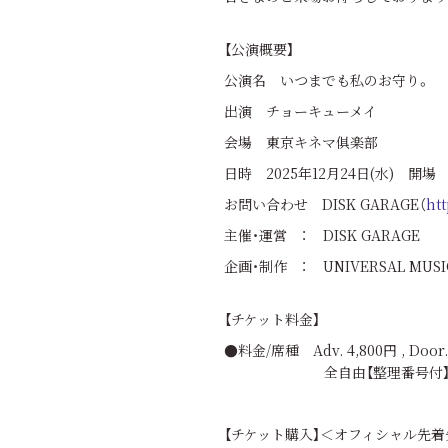
【公演概要】
公演名 いつまでも私のお守り。
出演 チョーキューメイ
会場 東京キネマ俱楽部
日時 2025年12月24日(水) 開場 18
お問い合わせ DISK GARAGE（
htt
主催・運営 ： DISK GARAGE
企画・制作 ： UNIVERSAL MUSIC AR
【チケット料金】
●料金/席種 Adv. 4,800円 , Doo
全自由【整理番号付】＊3
【チケット購入】＜オフィシャル先着