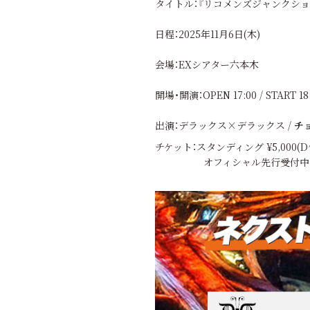
タイトル：『リコメンズジャンクショ
日程：2025年11月6日(木)
会場：EXシアター六本木
開場・開演：OPEN 17:00 / START 18
出演：デラックス×デラックス /
チ
チケット：スタンディング ¥5,000(
オフィシャル先行受付中