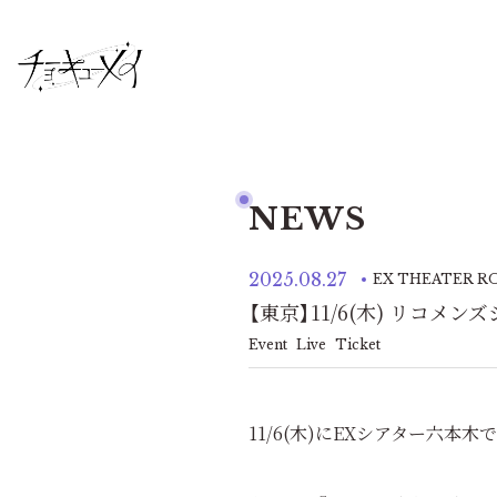
NEWS
2025.08.27
EX THEATER R
【東京】11/6(木) リコメ
Event
Live
Ticket
11/6(木)にEXシアター六