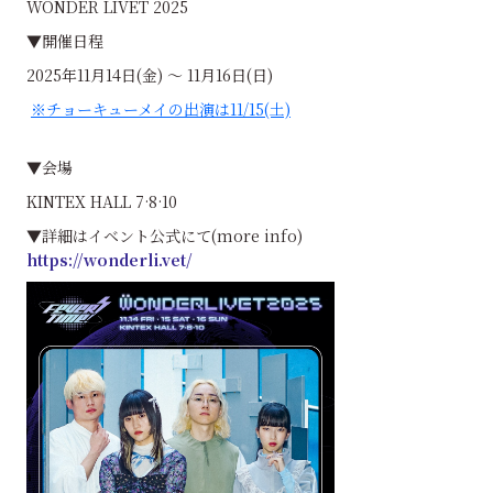
WONDER LIVET 2025
▼開催日程
2025年11月14日(金) ～ 11月16日(日)
※チョーキューメイの出演は11/15(土)
▼会場
KINTEX HALL 7·8·10
▼詳細はイベント公式にて(more info)
https://wonderli.vet/