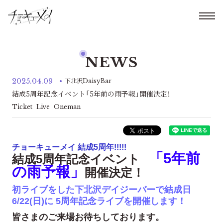
NEWS
2025.04.09
下北沢DaisyBar
結成5周年記念イベント「5年前の雨予報」開催決定！
Ticket
Live
Oneman
チョーキューメイ 結成5周年!!!!!
「5年前
結成5周年記念イベント
の雨予報」
開催決定！
初ライブをした下北沢デイジーバーで結成日
6/22(日)に 5周年記念ライブを開催します！
皆さまのご来場お待ちしております。