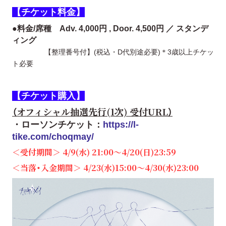
【チケット料金】
●
料金/席種 Adv. 4,000円 , Door. 4,500円 ／ スタンデ
ィング
【整理番号付】(税込・D代別途必要)＊3歳以上チケッ
ト必要
【チケット購入】
（オフィシャル抽選先行(1次) 受付URL）
・ローソンチケット：
https://l-
tike.com/choqmay/
＜受付期間＞ 4/9(水) 21:00〜4/20(日)23:59
＜当落・入金期間＞ 4/23(水)15:00～4/30(水)23:00