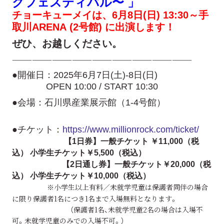
クフェスティバル〜 」
チョーキューメイは、6月8日(日) 13:30～手
取川ARENA (2号館) に出演します！
ぜひ、お越しください。
———————————————————————————
●開催日：2025年6月7日(土)-8日(日)
OPEN 10:00 / START 10:30
●会場：石川県産業展示館（1-4号館）
●チケット：
https://www.millionrock.com/ticket/
【1日券】一般チケット ￥11,000（税
込） 小学生チケット￥5,500（税込）
【2日通し券】一般チケット￥20,000（税
込） 小学生チケット￥10,000（税込）
※小学生以上有料／未就学児童は保護者同伴の場合
に限り保護者1名につき1名まで入場無料となります。
（保護者1名、未就学児童2名の場合は入場不
可。未就学児童のみでの入場不可。）