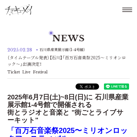
NEWS
2025.02.28
石川県産業展示館（1-4号館）
（タイムテーブル発表）【石川】「百万石音楽祭2025～ミリオンロ
ック～」出演決定！
Ticket
Live
Festival
2025年6月7日(土)~8日(日)に 石川県産業
展示館1-4号館で開催される
街とラジオと音楽と "街ごとライブサ
ーキット"
「百万石音楽祭2025〜ミリオンロッ