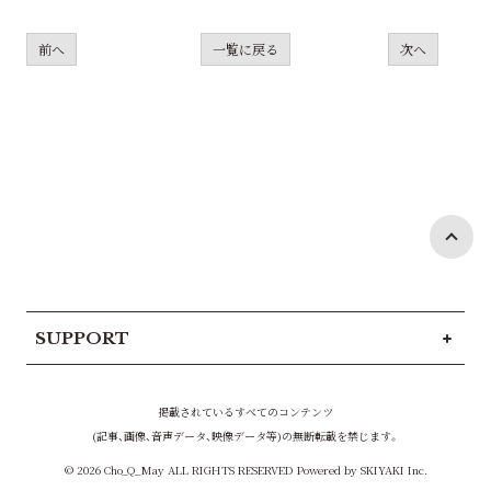
前へ
一覧に戻る
次へ
SUPPORT
掲載されているすべてのコンテンツ
(記事、画像、音声データ、映像データ等)の無断転載を禁じます。
© 2026 Cho_Q_May ALL RIGHTS RESERVED Powered by
SKIYAKI Inc.