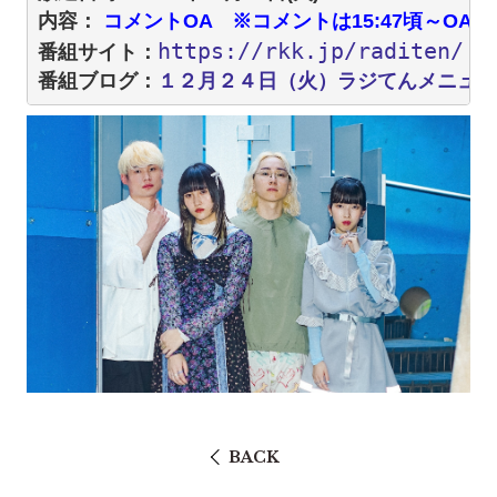
内容：
 コメントOA　※コメントは15:47頃～OA
https://rkk.jp/raditen/
番組サイト：
１２月２４日（火）ラジてんメニュー
番組ブログ：
BACK