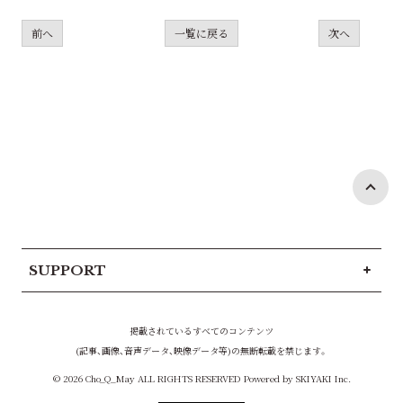
前へ
一覧に戻る
次へ
SUPPORT
掲載されているすべてのコンテンツ
(記事、画像、音声データ、映像データ等)の無断転載を禁じます。
© 2026 Cho_Q_May ALL RIGHTS RESERVED Powered by
SKIYAKI Inc.