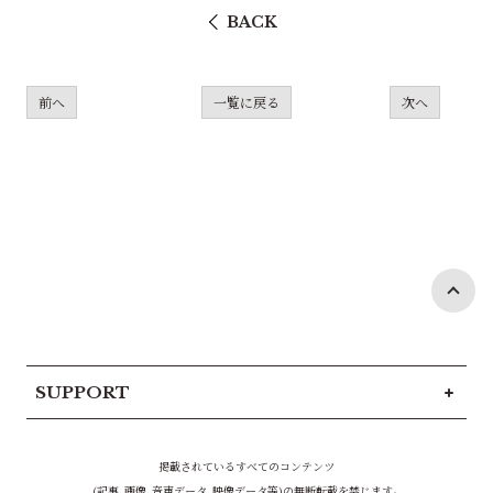
BACK
前へ
一覧に戻る
次へ
SUPPORT
掲載されているすべてのコンテンツ
(記事、画像、音声データ、映像データ等)の無断転載を禁じます。