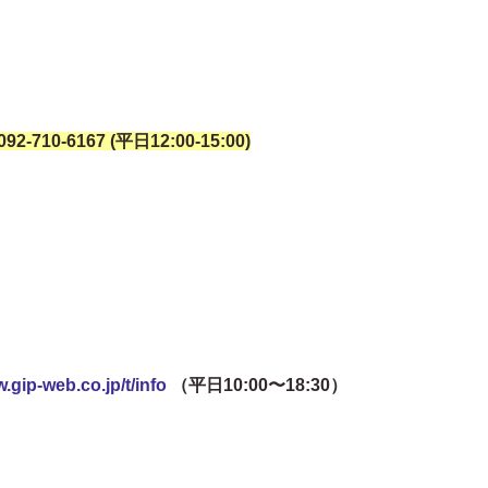
710-6167 (平日12:00-15:00)
.gip-web.co.jp/t/info
（平日10:00〜18:30）