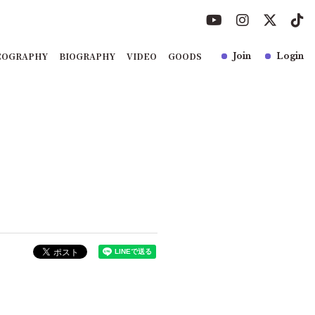
COGRAPHY
BIOGRAPHY
VIDEO
GOODS
Join
Login