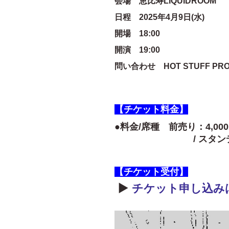
会場 恵比寿LIQUIDROOM
日程 2025年4月9日(水)
開場 18:00
開演 19:00
問い合わせ HOT STUFF PROMO
【チケット料金】
●料金/席種 前売り：4,00
/ スタンディング
【チケット受付】
▶
チケット申し込みは