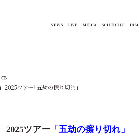
NEWS
LIVE
MEDIA
SCHEDULE
DIS
 CB
 2025ツアー「五劫の擦り切れ」
イ
2025ツアー
「五劫の擦り切れ」