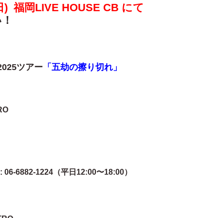
3(日) 福岡LIVE HOUSE CB にて
い！
025ツアー
「五劫の擦り切れ」
RO
06-6882-1224（平日12:00〜18:00）