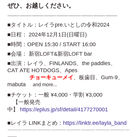
ぜひ、お越しください。
———————————————————————————
■タイトル：レイラpre.いとしの令和2024
■日程： 2024年12月1日(日曜日)
■時間：OPEN 15:30 / START 16:00
■会場： 新宿LOFT&新宿LOFT bar
■出演：レイラ、FINLANDS、the paddles、
CAT ATE HOTDOGS、Apes
チョーキューメイ
、板歯目、Gum-9、
mabuta
and more...
■チケット：一般 ¥4,000・学割 ¥3,000
【一般発売
中】
https://eplus.jp/sf/detail/4177270001
■レイラ LINKまとめ：
https://linktr.ee/layla_band
—————————————————————————
——