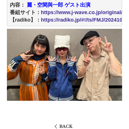
内容：
 麗・空閑與一郎 ゲスト
出演 
番組サイト：
https://www.j-wave.co.jp/original/ma
【radiko】：
https://radiko.jp/#!/ts/FMJ/2024102
BACK