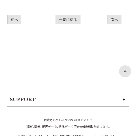
前へ
一覧に戻る
次へ
SUPPORT
掲載されているすべてのコンテンツ
(記事、画像、音声データ、映像データ等)の無断転載を禁じます。
© 2026 Cho_Q_May ALL RIGHTS RESERVED Powered by
SKIYAKI Inc.