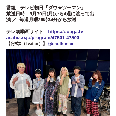
番組：テレビ朝日「ダウ★ツーマン」
放送日時：9月30日(月)から4週に渡って出
演 ／ 毎週月曜26時34分から放送
テレ朝動画サイト：
https://douga.tv-
asahi.co.jp/program/47501-47500
【公式X（Twitter）】
@dauthushin