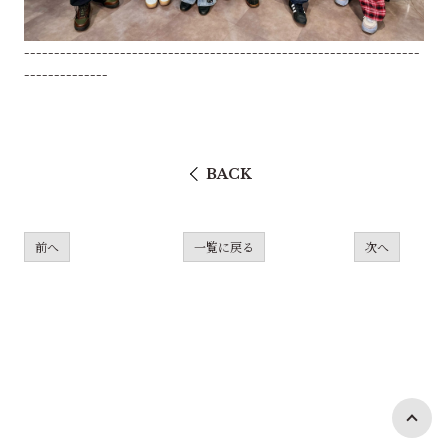
------------------------------------------------------------------
--------------
BACK
前へ
一覧に戻る
次へ