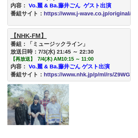
内容：
 Vo.麗 & Ba.藤井ごん  
ゲスト出演 
番組サイト：
https://www.j-wave.co.jp/original/di
【NHK-FM】
番組：「ミュージックライン」
【再放送】  7/4(木) AM10:15 ～ 11:00
内容：
 Vo.麗 & Ba.藤井ごん 
ゲスト出演 
番組サイト：
https://www.nhk.jp/p/ml/rs/Z9WGY