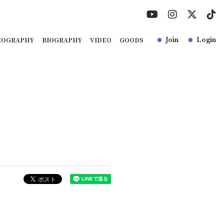
COGRAPHY
BIOGRAPHY
VIDEO
GOODS
Join
Login