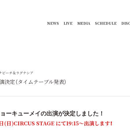
NEWS
LIVE
MEDIA
SCHEDULE
DIS
ナビーチ＆ラグナシア
”出演決定（タイムテーブル発表）
にチョーキューメイの出演が決定しました！
日)CIRCUS STAGE にて19:15〜出演します！