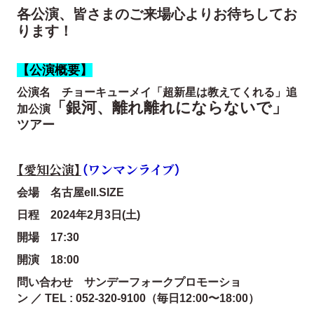
各公演、皆さまのご来場心よりお待ちしてお
ります！
【公演概要】
公演名 チョーキューメイ「
超新星は教えてくれる」追
「銀河、離れ離れにならないで」
加公演
ツアー
【愛知公演】
（ワンマンライブ）
会場 名古屋ell.SIZE
日程 2024年2月3日(土)
開場 17:30
開演 18:00
問い合わせ サンデーフォークプロモーショ
ン ／ TEL : 052-320-9100（毎日12:00〜18:00）