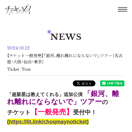
NEWS
2024.01.12
【チケット一般発売】「銀河、離れ離れにならないで」ツアー（名古
屋・大阪・仙台・東京）
Ticket
Tour
「銀河、離
「超新星は教えてくれる」追加公演
れ離れにならないで」ツアー
の
【一般発売】
チケット
受付中！
(
https://lit.link/choqmaynoticket
)