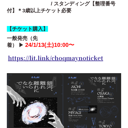
/ スタンディング【整理番号
付】＊3歳以上チケット必要
【チケット購入】
一般発売（先
24/1/13(土)10:00〜
着）
▶
https://lit.link/choqmaynoticket