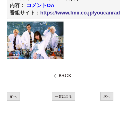
内容：
 コメントOA 
番組サイト：
https://www.fmii.co.jp/youcanradio/
BACK
前へ
一覧に戻る
次へ