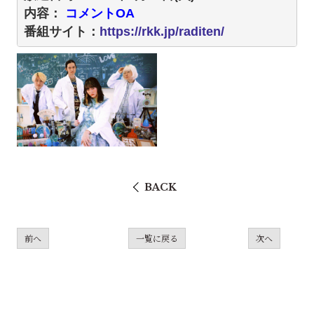
内容：
 コメントOA 
番組サイト：
https://rkk.jp/raditen/
BACK
前へ
一覧に戻る
次へ