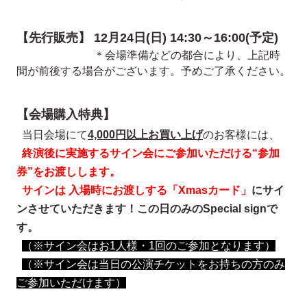
【先行販売】 12月24日(日) 14:30～16:00(予定)
＊会場準備などの都合により、上記時
間が前後する場合がございます。予めご了承ください。
【会場購入特典】
当日会場にて
4,000円以上お買い上げ
のお客様には、
終演後に実施するサイン会にご参加いただける“参加
券”をお渡しします。
サインは 入場時にお渡しする「Xmasカード」
にサイ
ンさせていただきます！この日のみのSpecial signで
す。
（※サイン会はお1人様・1回のご参加となります）
（※サイン会は当日の公演チケットをお持ちの方のみ
ご参加いただけます）