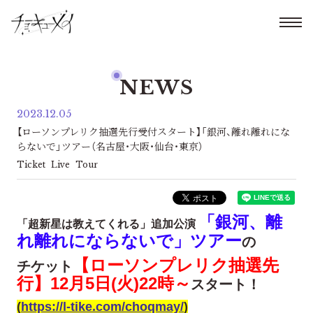
NEWS
2023.12.05
【ローソンプレリク抽選先行受付スタート】「銀河、離れ離れにな
らないで」ツアー（名古屋・大阪・仙台・東京）
Ticket
Live
Tour
「銀河、離
「超新星は教えてくれる」追加公演
れ離れにならないで」ツアー
の
【ローソンプレリク抽選先
チケット
行】12月5日(火)22時～
スタート！
(
https://l-tike.com/choqmay/
)