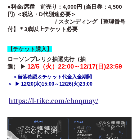
●料金/席種 前売り：4,000円
(当日券：4,500
円)
＜税込・D代別途必要＞
/ スタンディング【整理番号
付】＊3歳以上チケット必要
【チケット購入】
ローソンプレリク抽選先行（抽
12/5（火）22:00～12/17(日)23:59
選）
▶
＜当落確認＆チケット代金入金期間
＞ ▶ 12/20(水)15:00～12/26(火)23:00
https://l-tike.com/choqmay/