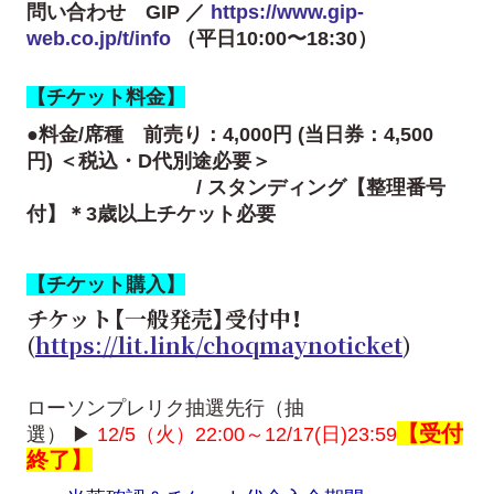
問い合わせ GIP ／
https://www.gip-
web.co.jp/t/info
（平日10:00〜18:30）
【チケット料金】
●料金/席種 前売り：4,000円
(当日券：4,500
円)
＜税込・D代別途必要＞
/ スタンディング【整理番号
付】＊3歳以上チケット必要
【チケット購入】
チケット【一般発売】受付中！
(
https://lit.link/choqmaynoticket
)
ローソンプレリク抽選先行（抽
【受付
選）
▶
12/5（火）22:00～12/17(日)23:59
終了
】