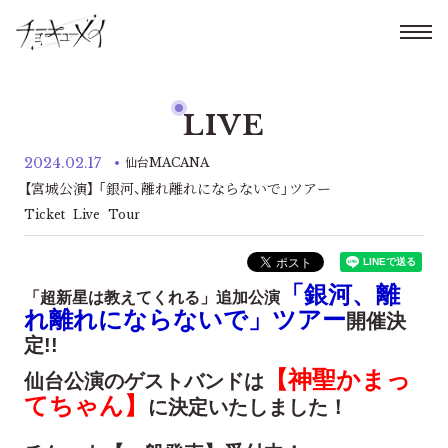
LIVE
2024.02.17
仙台MACANA
【宮城公演】 「銀河、離れ離れにならないで」ツアー
Ticket
Live
Tour
「銀河、離
「超新星は教えてくれる」追加公演
れ離れにならないで」ツアー
開催決
定!!
【神聖かまっ
仙台公演のゲストバンドは
てちゃん】
に決定いたしました！