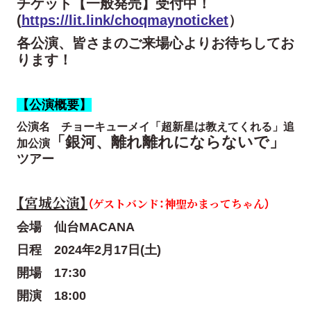
チケット【一般発売】受付中！
(
https://lit.link/choqmaynoticket
）
各公演、皆さまのご来場心よりお待ちしてお
ります！
【公演概要】
公演名 チョーキューメイ「
超新星は教えてくれる」追
「銀河、離れ離れにならないで」
加公演
ツアー
【宮城公演】
（ゲストバンド：神聖かまってちゃん）
会場 仙台MACANA
日程 2024年2月17日(土)
開場 17:30
開演 18:00