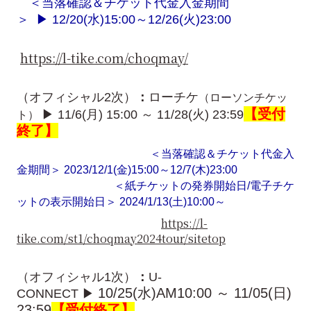
＜当落確認＆チケット代金入金期間
＞ ▶ 12/20(水)15:00～12/26(火)23:00
https://l-tike.com/choqmay/
（オフィシャル2次）
：
ローチケ
（ローソンチケッ
【受付
▶ 11/6(月) 15:00 ～ 11/28(火) 23:59
ト）
終了
】
＜当落確認＆チケット代金入
金期間＞ 2023/12/1(金)15:00～12/7(木)23:00
＜紙チケットの発券開始日/電子チケ
ットの表示開始日＞ 2024/1/13(土)10:00～
https://l-
tike.com/st1/choqmay2024tour/sitetop
（オフィシャル1次）
：
U-
10/25(水)AM10:00 ～ 11/05(日)
CONNECT
▶
23:59
【受付終了
】