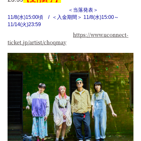
＜当落発表＞
11/8(水)15:00頃 / ＜入金期間＞ 11/8(水)15:00～
11/14(火)23:59
https://www.uconnect-
ticket.jp/artist/choqmay