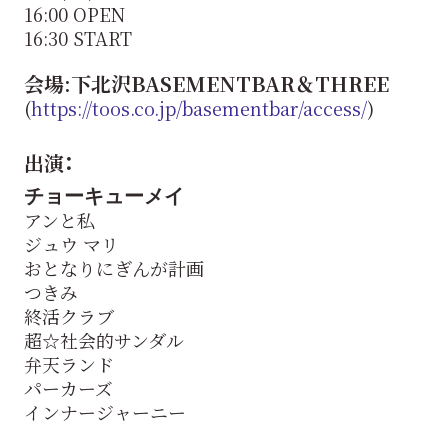
16:00 OPEN
16:30 START
会場:下北沢BASEMENTBAR＆THREE
(
https://toos.co.jp/basementbar/access/
)
出演：
チョーキューメイ
アンと私
ジュウ マリ
おとなりにぎんが計画
つきみ
終活クラブ
超☆社会的サンダル
弁天ランド
パーカーズ
インナージャーニー