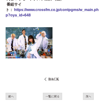
番組サイ
ト：
https://www.crossfm.co.jp/contpgms/w_main.ph
p?oya_id=648
BACK
前へ
一覧に戻る
次へ