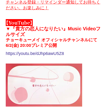
チャンネル登録・リマインダー通知してお待ちく
ださい。お楽しみに！
【YouTube】
▼『貴方の恋人になりたい』Music Videoフ
ルサイズ
チョーキューメイ オフィシャルチャンネルにて
6/2(金) 20:00プレミア公開
https://youtu.be/dJhp6awU5Z8